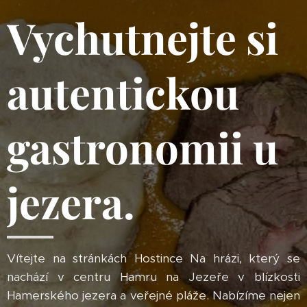
Vychutnejte si
autentickou
gastronomii u
jezera.
Vítejte na stránkách Hostince Na hrázi, který se
nachází v centru Hamru na Jezeře v blízkosti
Hamerského jezera a veřejné pláže. Nabízíme nejen