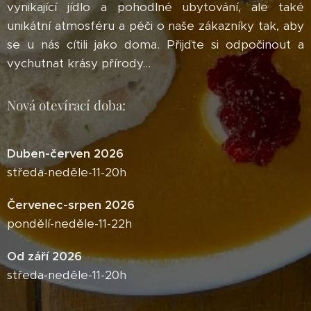
vynikající jídlo a pohodlné ubytování, ale také
unikátní atmosféru a péči o naše zákazníky tak, aby
se u nás cítili jako doma. Přijďte si odpočinout a
vychutnat krásy přírody...
Nová otevírací doba:
Duben-červen 2026
středa-neděle-11-20h
Červenec-srpen 2026
pondělí-neděle-11-22h
Od září 2026
středa-neděle-11-20h