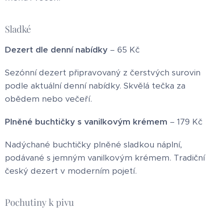
Sladké
Dezert dle denní nabídky
– 65 Kč
Sezónní dezert připravovaný z čerstvých surovin
podle aktuální denní nabídky. Skvělá tečka za
obědem nebo večeří.
Plněné buchtičky s vanilkovým krémem
– 179 Kč
Nadýchané buchtičky plněné sladkou náplní,
podávané s jemným vanilkovým krémem. Tradiční
český dezert v moderním pojetí.
Pochutiny k pivu