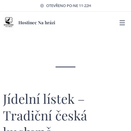
OTEVŘENO PO-NE 11-22H
Hostinec Na hrázi
Jídelní lístek –
Tradiční česká