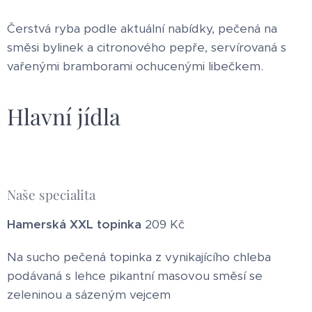
Čerstvá ryba podle aktuální nabídky, pečená na
směsi bylinek a citronového pepře, servírovaná s
vařenými bramborami ochucenými libečkem.
Hlavní jídla
Naše specialita
Hamerská XXL topinka
209 Kč
Na sucho pečená topinka z vynikajícího chleba
podávaná s lehce pikantní masovou směsí se
zeleninou a sázeným vejcem