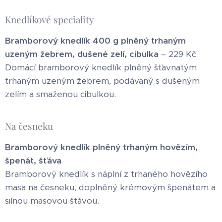
Knedlíkové speciality
Bramborový knedlík 400 g plněný trhaným
uzeným žebrem, dušené zelí, cibulka
– 229 Kč
Domácí bramborový knedlík plněný šťavnatým
trhaným uzeným žebrem, podávaný s dušeným
zelím a smaženou cibulkou.
Na česneku
Bramborový knedlík plněný trhaným hovězím,
špenát, šťáva
Bramborový knedlík s náplní z trhaného hovězího
masa na česneku, doplněný krémovým špenátem a
silnou masovou šťávou.