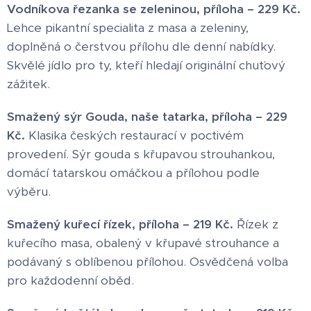
Vodníkova řezanka se zeleninou, příloha – 229 Kč.
Lehce pikantní specialita z masa a zeleniny,
doplněná o čerstvou přílohu dle denní nabídky.
Skvělé jídlo pro ty, kteří hledají originální chuťový
zážitek.
Smažený sýr Gouda, naše tatarka, příloha – 229
Kč.
Klasika českých restaurací v poctivém
provedení. Sýr gouda s křupavou strouhankou,
domácí tatarskou omáčkou a přílohou podle
výběru.
Smažený kuřecí řízek, příloha – 219 Kč.
Řízek z
kuřecího masa, obalený v křupavé strouhance a
podávaný s oblíbenou přílohou. Osvědčená volba
pro každodenní oběd.