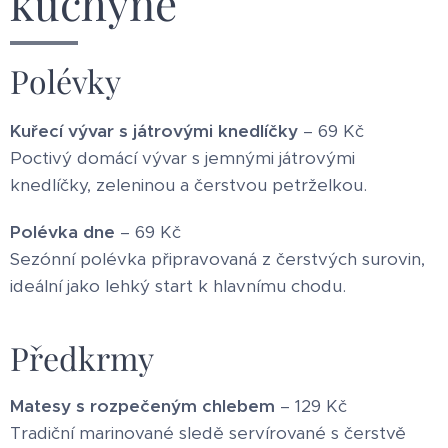
kuchyně
Polévky
Kuřecí vývar s játrovými knedlíčky
– 69 Kč
Poctivý domácí vývar s jemnými játrovými
knedlíčky, zeleninou a čerstvou petrželkou.
Polévka dne
– 69 Kč
Sezónní polévka připravovaná z čerstvých surovin,
ideální jako lehký start k hlavnímu chodu.
Předkrmy
Matesy s rozpečeným chlebem
– 129 Kč
Tradiční marinované sledě servírované s čerstvě